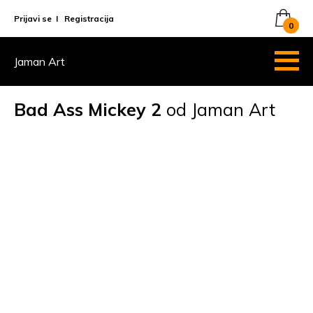
Prijavi se
I
Registracija
0
Jaman Art
Bad Ass Mickey 2
od Jaman Art