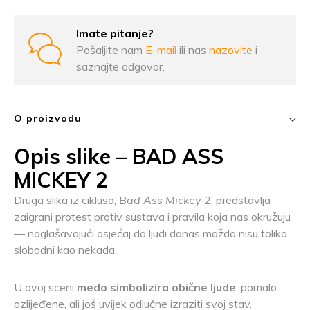
Imate pitanje?
Pošaljite nam
E-mail
ili nas
nazovite
i
saznajte odgovor.
O proizvodu
Opis slike – BAD ASS
MICKEY 2
Druga slika iz ciklusa,
Bad Ass Mickey 2
, predstavlja
zaigrani protest protiv sustava i pravila koja nas okružuju
— naglašavajući osjećaj da ljudi danas možda nisu toliko
slobodni kao nekada.
U ovoj sceni
medo simbolizira obične ljude
: pomalo
ozlijeđene, ali još uvijek odlučne izraziti svoj stav.