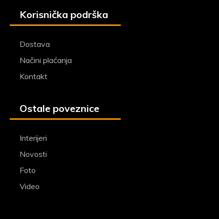
Korisnička podrška
Dostava
Načini plaćanja
Kontakt
Ostale poveznice
Interijeri
Novosti
Foto
Video
Pratite nas na facebooku