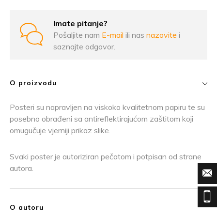
Imate pitanje?
Pošaljite nam
E-mail
ili nas
nazovite
i
saznajte odgovor.
O proizvodu
Posteri su napravljen na viskoko kvalitetnom papiru te su
posebno obrađeni sa antireflektirajućom zaštitom koji
omugučuje vjerniji prikaz slike.
Svaki poster je autoriziran pečatom i potpisan od strane
autora.
O autoru