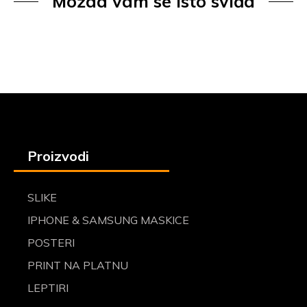
Možda vam se isto sviđa
Proizvodi
SLIKE
IPHONE & SAMSUNG MASKICE
POSTERI
PRINT NA PLATNU
LEPTIRI