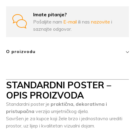
Imate pitanje?
Pošaljite nam
E-mail
ili nas
nazovite
i
saznajte odgovor.
O proizvodu
STANDARDNI POSTER –
OPIS PROIZVODA
Standardni poster je
praktična, dekorativna i
pristupačna
verzija umjetničkog djela.
Savršen je za kupce koji žele brzo i jednostavno urediti
prostor, uz lijep i kvalitetan vizualni dojam.