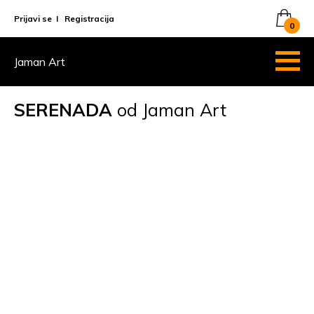
Prijavi se
I
Registracija
0
Jaman Art
SERENADA
od Jaman Art