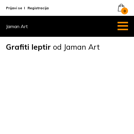
Prijavi se
I
Registracija
0
Jaman Art
Grafiti leptir
od Jaman Art